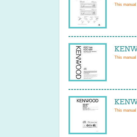
This manual
KENWO
This manual
KENWO
This manual