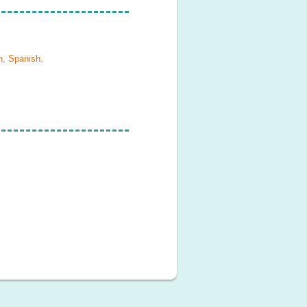
h, Spanish
.