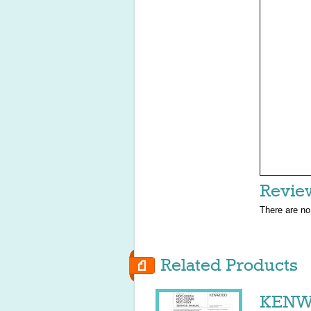
Revie
There are no
Related Products
KENWO