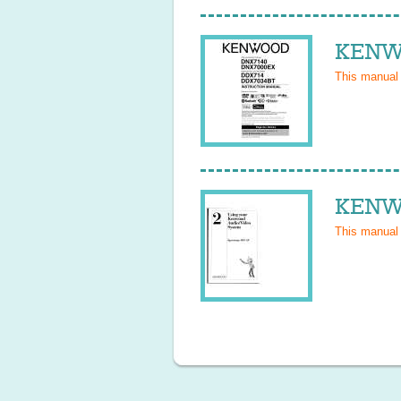
KENWO
This manual
KENWO
This manual