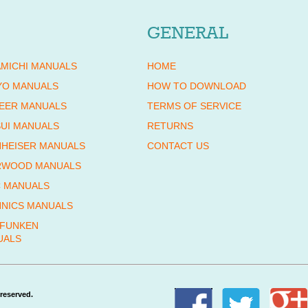
GENERAL
MICHI MANUALS
HOME
YO MANUALS
HOW TO DOWNLOAD
EER MANUALS
TERMS OF SERVICE
UI MANUALS
RETURNS
HEISER MANUALS
CONTACT US
RWOOD MANUALS
 MANUALS
NICS MANUALS
EFUNKEN
UALS
reserved.