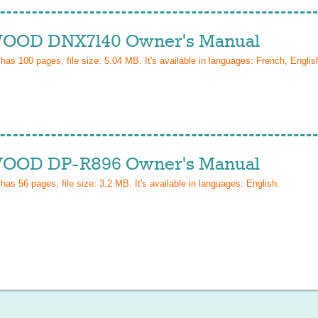
OD DNX7140 Owner's Manual
 has
100
pages, file size: 5.04 MB. It's available in languages:
French, Englis
OD DP-R896 Owner's Manual
 has
56
pages, file size: 3.2 MB. It's available in languages:
English
.