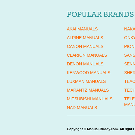
POPULAR BRANDS
AKAI MANUALS
NAKA
ALPINE MANUALS
ONK
CANON MANUALS
PION
CLARION MANUALS
SANS
DENON MANUALS
SENN
KENWOOD MANUALS
SHE
LUXMAN MANUALS
TEAC
MARANTZ MANUALS
TECH
MITSUBISHI MANUALS
TEL
MAN
NAD MANUALS
Copyright © Manual-Buddy.com. All rights 